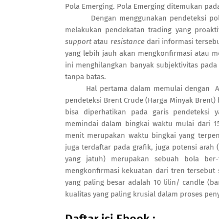
Pola Emerging. Pola Emerging ditemukan pada 
Dengan menggunakan pendeteksi pola em
melakukan pendekatan trading yang proakti
support
atau
resistance
dari informasi tersebu
yang lebih jauh akan mengkonfirmasi atau mem
ini menghilangkan banyak subjektivitas pada
tanpa batas.
Hal pertama dalam memulai dengan Autoc
pendeteksi Brent Crude (Harga Minyak Brent) b
bisa diperhatikan pada garis pendeteksi y
memindai dalam bingkai waktu mulai dari 15,
menit merupakan waktu bingkai yang terpend
juga terdaftar pada grafik, juga potensi arah
yang jatuh) merupakan sebuah bola ber
mengkonfirmasi kekuatan dari tren tersebut
yang paling besar adalah 10 lilin/ candle (b
kualitas yang paling krusial dalam proses pen