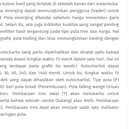
kolom hasil yang terletak di sebelah kanan dari antarmuka.
erging dapat memungkinkan pengguna (trader) untuk
f. Pola emerging ditandai sebelum harga menembus garis
t. Selain itu, ada juga indikator kualitas yang sangat penting
filter hasil tergantung pada tipe pola tren dan harga. Hal
 grafik pola trading dan bisa memungkinkan trading dengan
hartis yang perlu diperhatikan dan dicatat yaitu bahwa
erada dalam bingkai waktu 15 menit dalam satu hari. Hal ini
ang terdapat pada grafik itu sendiri. Autochartist dapat
 30, 60, 240, dan 1440 menit. Untuk itu, bingkai waktu 15
ek yang dapat dihasilkan oleh Autochartist. Tipe pola (P)
 (D) dari pola break (Penembusan). Pola falling wedge (irisan
-tren. Pembacaan tren Awal (T) akan membantu untuk
 serta bahwa sebuah candle (batang) atau lebih. Pembacaan
ar). Pembacaan tren Awal akan menjadi salah satu indikator
yaringan pola.