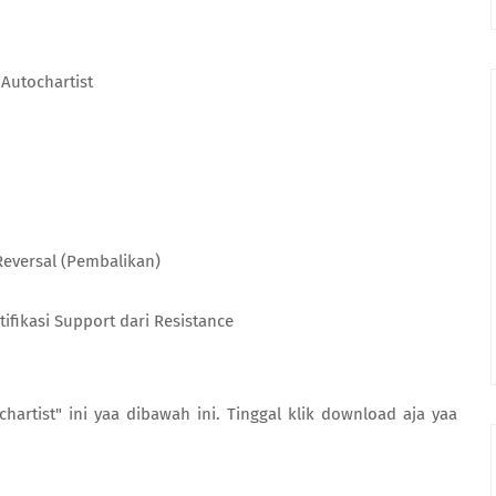
Autochartist
Reversal (Pembalikan)
fikasi Support dari Resistance
rtist" ini yaa dibawah ini. Tinggal klik download aja yaa