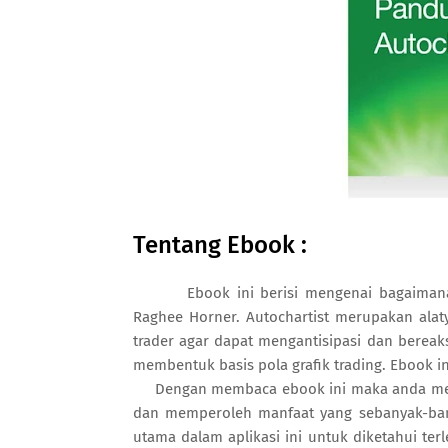
Tentang Ebook :
Ebook ini berisi mengenai bagaiman
Raghee Horner. Autochartist merupakan ala
trader agar dapat mengantisipasi dan berea
membentuk basis pola grafik trading. Ebook ini
Dengan membaca ebook ini maka anda memili
dan memperoleh manfaat yang sebanyak-bany
utama dalam aplikasi ini untuk diketahui terl