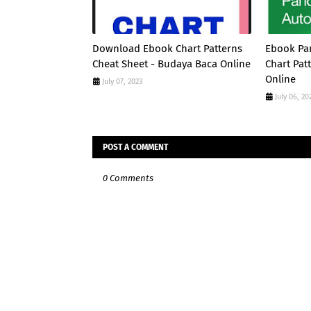
Download Ebook Chart Patterns
Ebook Pa
Cheat Sheet - Budaya Baca Online
Chart Pat
Online
July 07, 2023
July 06, 20
POST A COMMENT
0 Comments