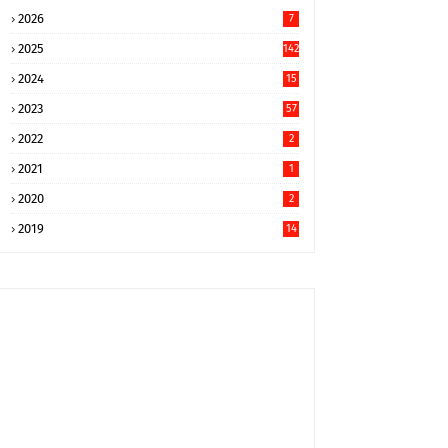
2026
7
2025
142
2024
15
9
2023
57
2022
2
2021
1
2020
2
2019
14