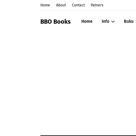
Home
About
Contact
Patners
BBO Books
Home
Info
Buku