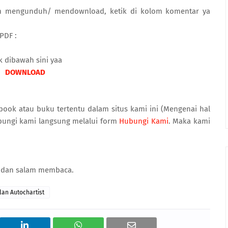
lam mengunduh/ mendownload, ketik di kolom komentar ya
PDF :
k dibawah sini yaa
DOWNLOAD
book atau buku tertentu dalam situs kami ini (Mengenai hal
bungi kami langsung melalui form
Hubungi Kami
. Maka kami
h dan salam membaca.
an Autochartist