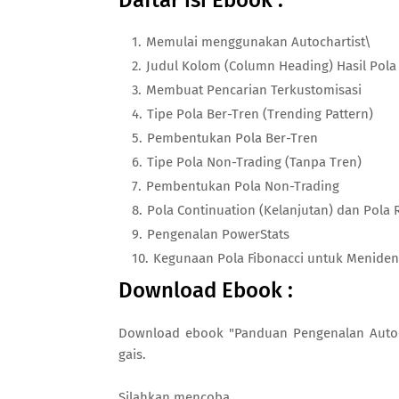
Daftar isi Ebook :
Memulai menggunakan Autochartist\
Judul Kolom (Column Heading) Hasil Pola 
Membuat Pencarian Terkustomisasi
Tipe Pola Ber-Tren (Trending Pattern)
Pembentukan Pola Ber-Tren
Tipe Pola Non-Trading (Tanpa Tren)
Pembentukan Pola Non-Trading
Pola Continuation (Kelanjutan) dan Pola 
Pengenalan PowerStats
Kegunaan Pola Fibonacci untuk Menidenti
Download Ebook :
Download ebook "Panduan Pengenalan Autocha
gais.
Silahkan mencoba.