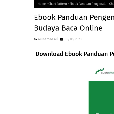
Home
Chart Pattern
Ebook Panduan Pengenalan Char
Ebook Panduan Pengena
Budaya Baca Online
Muhamad Ali
July 06, 2023
Download Ebook Panduan Pen