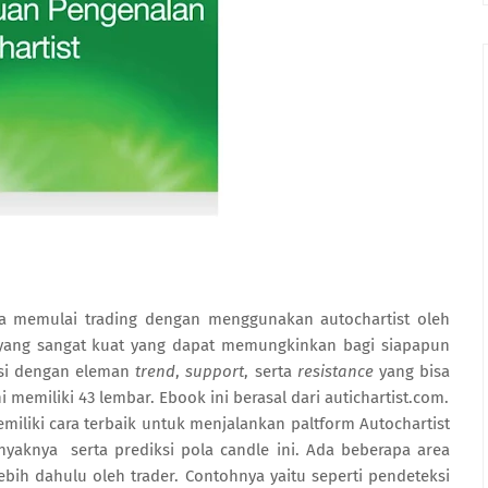
a memulai trading dengan menggunakan autochartist oleh
tyang sangat kuat yang dapat memungkinkan bagi siapapun
ksi dengan eleman
trend
,
support
, serta
resistance
yang bisa
 memiliki 43 lembar. Ebook ini berasal dari autichartist.com.
ki cara terbaik untuk menjalankan paltform Autochartist
aknya serta prediksi pola candle ini. Ada beberapa area
ebih dahulu oleh trader. Contohnya yaitu seperti pendeteksi