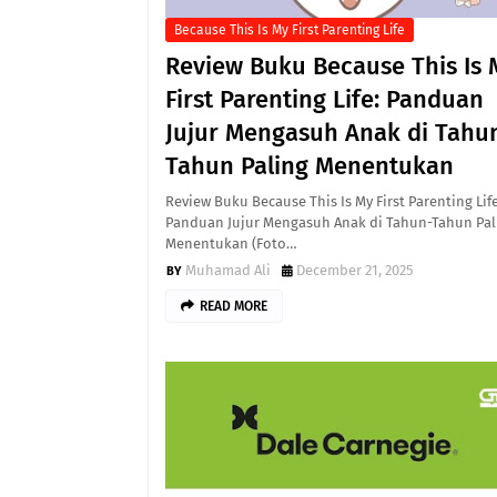
Because This Is My First Parenting Life
Review Buku Because This Is 
First Parenting Life: Panduan
Jujur Mengasuh Anak di Tahu
Tahun Paling Menentukan
Review Buku Because This Is My First Parenting Life
Panduan Jujur Mengasuh Anak di Tahun-Tahun Pal
Menentukan (Foto…
Muhamad Ali
December 21, 2025
READ MORE