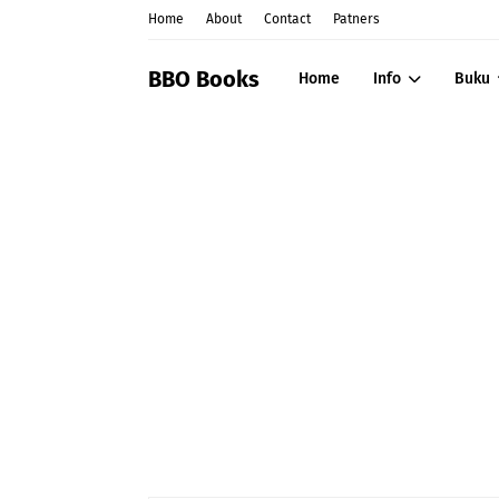
Home
About
Contact
Patners
BBO Books
Home
Info
Buku