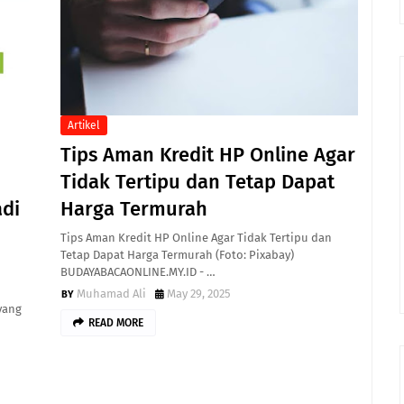
Artikel
Tips Aman Kredit HP Online Agar
Tidak Tertipu dan Tetap Dapat
adi
Harga Termurah
Tips Aman Kredit HP Online Agar Tidak Tertipu dan
Tetap Dapat Harga Termurah (Foto: Pixabay)
BUDAYABACAONLINE.MY.ID - …
Muhamad Ali
May 29, 2025
yang
READ MORE