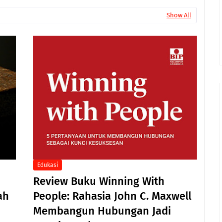
Show All
Edukasi
Review Buku Winning With
ah
People: Rahasia John C. Maxwell
Membangun Hubungan Jadi