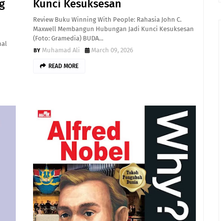
g
Kunci Kesuksesan
Review Buku Winning With People: Rahasia John C.
Maxwell Membangun Hubungan Jadi Kunci Kesuksesan
(Foto: Gramedia) BUDA…
nal
Muhamad Ali
March 09, 2026
READ MORE