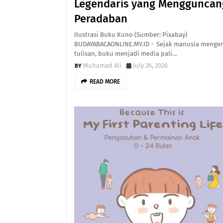
Legendaris yang Mengguncan
Peradaban
Ilustrasi Buku Kuno (Sumber: Pixabay)
BUDAYABACAONLINE.MY.ID - Sejak manusia menge
tulisan, buku menjadi media pali…
Muhamad Ali
July 26, 2026
READ MORE