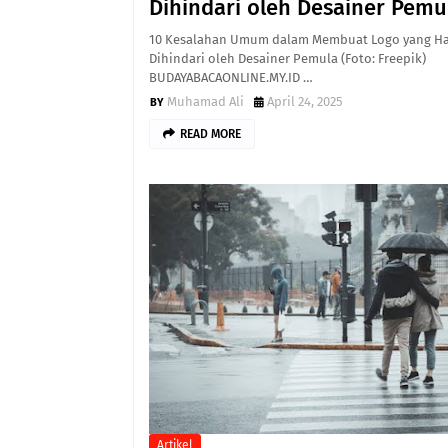
Dihindari oleh Desainer Pemu
10 Kesalahan Umum dalam Membuat Logo yang H
Dihindari oleh Desainer Pemula (Foto: Freepik)
BUDAYABACAONLINE.MY.ID …
Muhamad Ali
April 24, 2025
READ MORE
Artikel