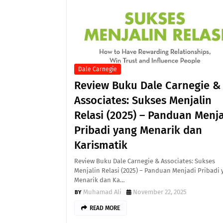
Dale Carnegie
Review Buku Dale Carnegie &
Associates: Sukses Menjalin
Relasi (2025) – Panduan Menj
Pribadi yang Menarik dan
Karismatik
Review Buku Dale Carnegie & Associates: Sukses
Menjalin Relasi (2025) – Panduan Menjadi Pribadi 
Menarik dan Ka…
Muhamad Ali
November 22, 2025
READ MORE