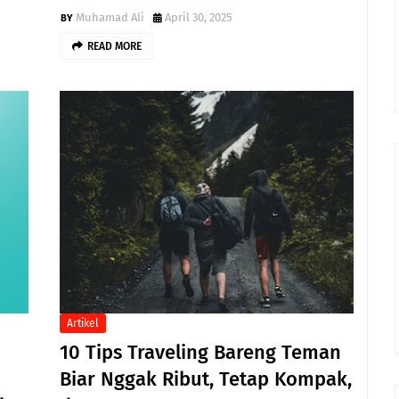
Muhamad Ali
April 30, 2025
READ MORE
Artikel
10 Tips Traveling Bareng Teman
Biar Nggak Ribut, Tetap Kompak,