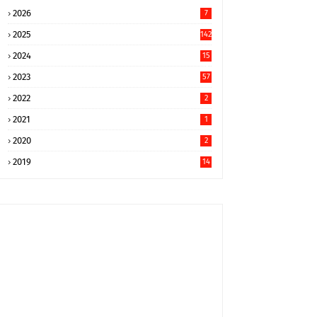
2026
7
2025
142
2024
15
9
2023
57
2022
2
2021
1
2020
2
2019
14