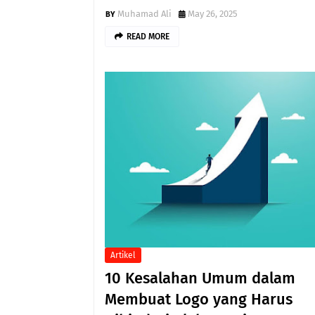
Muhamad Ali
May 26, 2025
READ MORE
Artikel
10 Kesalahan Umum dalam
Membuat Logo yang Harus