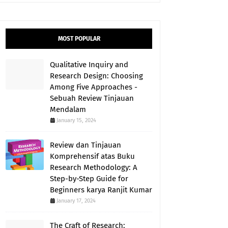
MOST POPULAR
Qualitative Inquiry and
Research Design: Choosing
Among Five Approaches -
Sebuah Review Tinjauan
Mendalam
January 15, 2024
Review dan Tinjauan
Komprehensif atas Buku
Research Methodology: A
Step-by-Step Guide for
Beginners karya Ranjit Kumar
January 17, 2024
The Craft of Research: