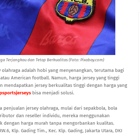
ga Terjangkau dan Tetap Berkualitas (Foto: Pixabay.com)
y olahraga adalah hobi yang menyenangkan, terutama bagi
atau American football. Namun, harga jersey yang tinggi
n mendapatkan jersey berkualitas tinggi dengan harga yang
psportsjerseys
bisa menjadi solusi.
a penjualan jersey olahraga, mulai dari sepakbola, bola
stributor dan reseller individu, mereka menggunakan
k dengan harga murah tanpa mengorbankan kualitas.
RW.6, Klp. Gading Tim., Kec. Klp. Gading, Jakarta Utara, DKI