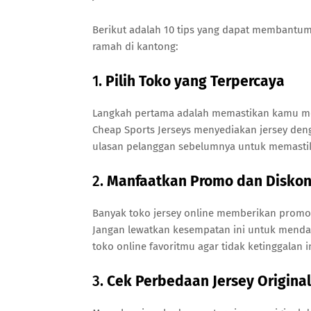
Berikut adalah 10 tips yang dapat membantum
ramah di kantong:
1.
Pilih Toko yang Terpercaya
Langkah pertama adalah memastikan kamu memb
Cheap Sports Jerseys menyediakan jersey den
ulasan pelanggan sebelumnya untuk memastika
2.
Manfaatkan Promo dan Disko
Banyak toko jersey online memberikan promo k
Jangan lewatkan kesempatan ini untuk mendap
toko online favoritmu agar tidak ketinggalan 
3.
Cek Perbedaan Jersey Original