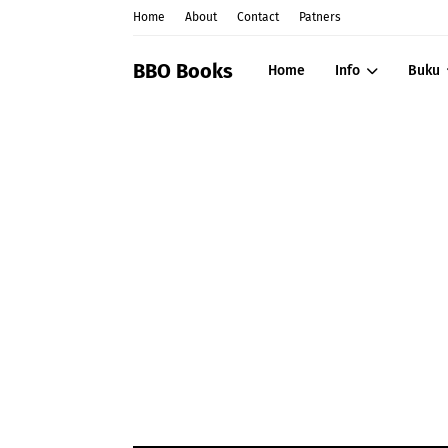
Home
About
Contact
Patners
BBO Books
Home
Info
Buku