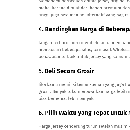
Memahami perbedaan antara jersey original dan
mahal karena dibuat dari bahan premium dan m
tinggi juga bisa menjadi alternatif yang bagus
4.
Bandingkan Harga di Beberap
Jangan terburu-buru membeli tanpa memband
menelusuri beberapa situs, termasuk Wholesa
penawaran terbaik untuk jersey yang kamu inc
5.
Beli Secara Grosir
Jika kamu memiliki teman-teman yang juga ho
grosir. Banyak toko menawarkan harga lebih
bisa berhemat lebih banyak.
6.
Pilih Waktu yang Tepat untuk
Harga jersey cenderung turun setelah musim ko