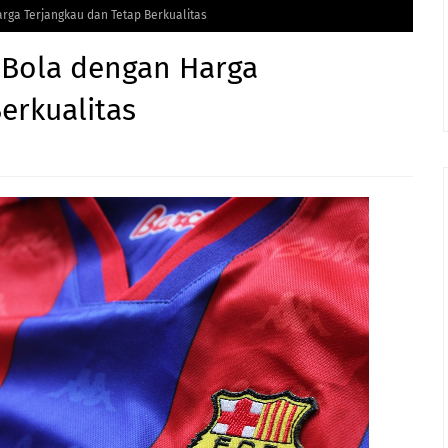
arga Terjangkau dan Tetap Berkualitas
y Bola dengan Harga
erkualitas