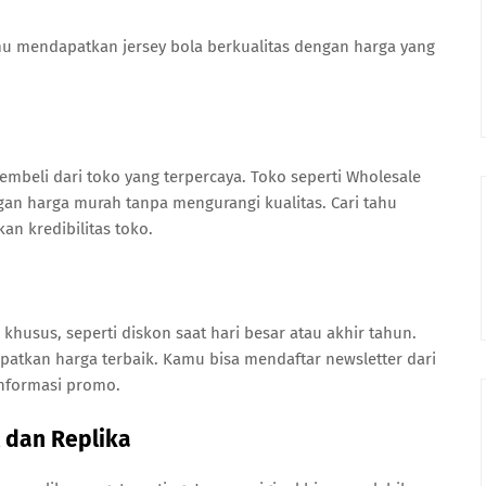
u mendapatkan jersey bola berkualitas dengan harga yang
eli dari toko yang terpercaya. Toko seperti Wholesale
gan harga murah tanpa mengurangi kualitas. Cari tahu
n kredibilitas toko.
n
husus, seperti diskon saat hari besar atau akhir tahun.
atkan harga terbaik. Kamu bisa mendaftar newsletter dari
informasi promo.
 dan Replika