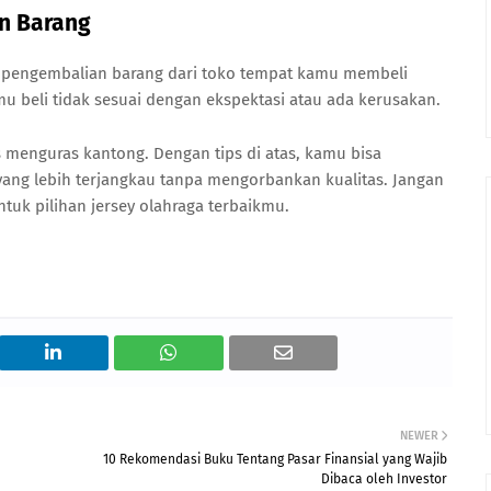
n Barang
 pengembalian barang dari toko tempat kamu membeli
kamu beli tidak sesuai dengan ekspektasi atau ada kerusakan.
s menguras kantong. Dengan tips di atas, kamu bisa
ang lebih terjangkau tanpa mengorbankan kualitas. Jangan
tuk pilihan jersey olahraga terbaikmu.
NEWER
10 Rekomendasi Buku Tentang Pasar Finansial yang Wajib
Dibaca oleh Investor