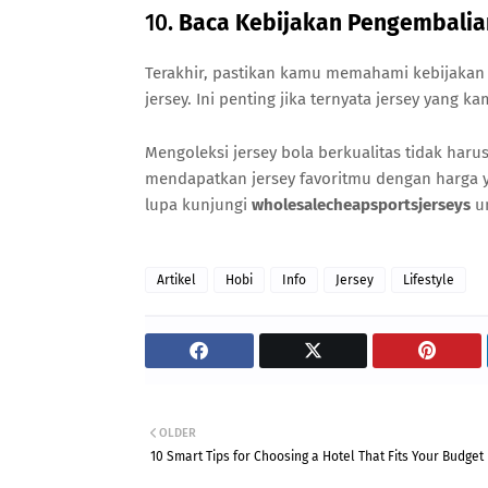
10.
Baca Kebijakan Pengembalia
Terakhir, pastikan kamu memahami kebijakan
jersey. Ini penting jika ternyata jersey yang 
Mengoleksi jersey bola berkualitas tidak haru
mendapatkan jersey favoritmu dengan harga y
lupa kunjungi
wholesalecheapsportsjerseys
un
Artikel
Hobi
Info
Jersey
Lifestyle
OLDER
10 Smart Tips for Choosing a Hotel That Fits Your Budget