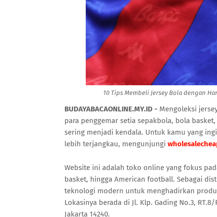
10 Tips Membeli Jersey Bola dengan Har
BUDAYABACAONLINE.MY.ID -
Mengoleksi jerse
para penggemar setia sepakbola, bola basket, 
sering menjadi kendala. Untuk kamu yang ingi
lebih terjangkau, mengunjungi
wholesalechea
Website ini adalah toko online yang fokus pad
basket, hingga American football. Sebagai di
teknologi modern untuk menghadirkan produ
Lokasinya berada di Jl. Klp. Gading No.3, RT.8/
Jakarta 14240.