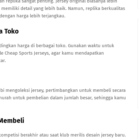
 replika sangat penting. Jersey original biasanya lebih
emiliki detail yang lebih baik. Namun, replika berkualitas
 dengan harga lebih terjangkau.
a Toko
ingkan harga di berbagai toko. Gunakan waktu untuk
le Cheap Sports Jerseys, agar kamu mendapatkan
ar.
bi mengoleksi jersey, pertimbangkan untuk membeli secara
 murah untuk pembelian dalam jumlah besar, sehingga kamu
 Membeli
mpetisi berakhir atau saat klub merilis desain jersey baru.