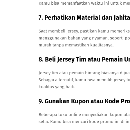
Kamu bisa memanfaatkan waktu ini untuk men
7.
Perhatikan Material dan Jahit
Saat membeli jersey, pastikan kamu memeriksa 
menggunakan bahan yang nyaman, seperti polye
murah tanpa memastikan kualitasnya.
8.
Beli Jersey Tim atau Pemain 
Jersey tim atau pemain bintang biasanya dijua
Sebagai alternatif, kamu bisa memilih jersey 
kualitas yang baik.
9.
Gunakan Kupon atau Kode Pr
Beberapa toko online menyediakan kupon at
setia. Kamu bisa mencari kode promo ini di in