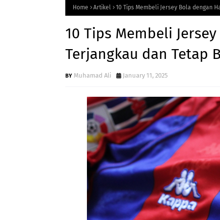
Home
Artikel
10 Tips Membeli Jersey Bola dengan H
10 Tips Membeli Jerse
Terjangkau dan Tetap B
Muhamad Ali
January 11, 2025