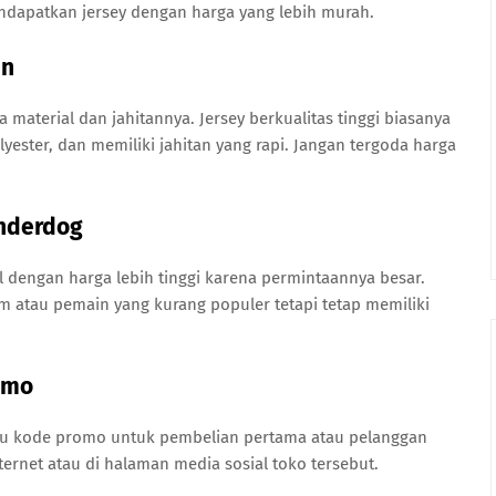
dapatkan jersey dengan harga yang lebih murah.
an
material dan jahitannya. Jersey berkualitas tinggi biasanya
ster, dan memiliki jahitan yang rapi. Jangan tergoda harga
Underdog
l dengan harga lebih tinggi karena permintaannya besar.
tim atau pemain yang kurang populer tetapi tetap memiliki
omo
au kode promo untuk pembelian pertama atau pelanggan
ternet atau di halaman media sosial toko tersebut.