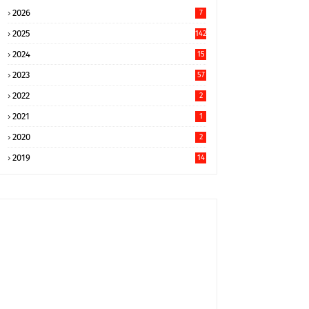
2026
7
2025
142
2024
15
9
2023
57
2022
2
2021
1
2020
2
2019
14