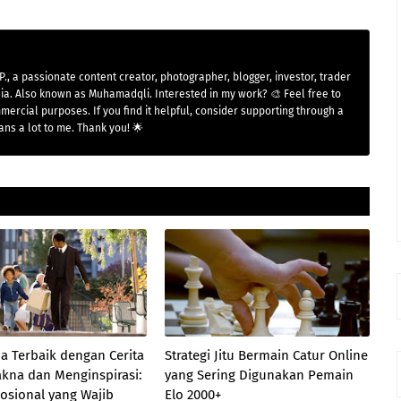
P., a passionate content creator, photographer, blogger, investor, trader
ia. Also known as Muhamadqli. Interested in my work? 🎨 Feel free to
mmercial purposes. If you find it helpful, consider supporting through a
ans a lot to me. Thank you! 🌟
a Terbaik dengan Cerita
Strategi Jitu Bermain Catur Online
kna dan Menginspirasi:
yang Sering Digunakan Pemain
osional yang Wajib
Elo 2000+