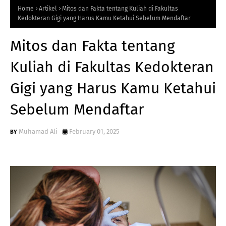
Home
Artikel
Mitos dan Fakta tentang Kuliah di Fakultas
Kedokteran Gigi yang Harus Kamu Ketahui Sebelum Mendaftar
Mitos dan Fakta tentang
Kuliah di Fakultas Kedokteran
Gigi yang Harus Kamu Ketahui
Sebelum Mendaftar
Muhamad Ali
February 01, 2025