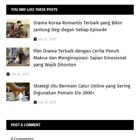
YOU MAY LIKE THESE POSTS
Drama Korea Romantis Terbaik yang Bikin
Jantung Deg-degan Setiap Episode
July 22, 2025
Film Drama Terbaik dengan Cerita Penuh
Makna dan Menginspirasi: Sajian Emosional
yang Wajib Ditonton
July 20, 2025
Strategi Jitu Bermain Catur Online yang Sering
Digunakan Pemain Elo 2000+
July 19, 2025
POST A COMMENT
0 Comments