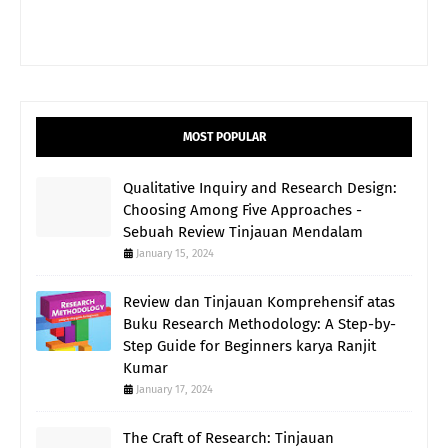
MOST POPULAR
Qualitative Inquiry and Research Design:
Choosing Among Five Approaches -
Sebuah Review Tinjauan Mendalam
January 15, 2024
Review dan Tinjauan Komprehensif atas
Buku Research Methodology: A Step-by-
Step Guide for Beginners karya Ranjit
Kumar
January 17, 2024
The Craft of Research: Tinjauan