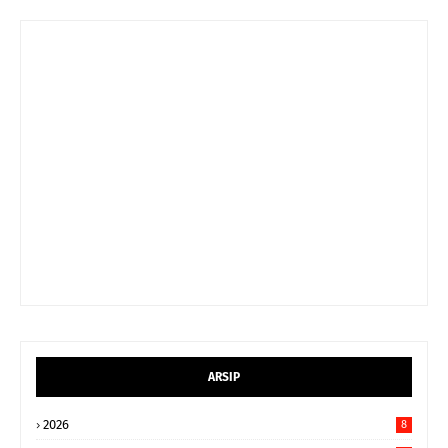
ARSIP
2026
8