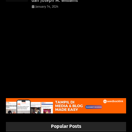
dan Joseph M. Williams
January 14, 2024
Popular Posts