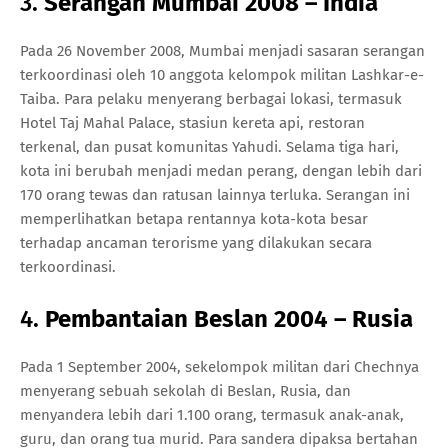
3.
Serangan Mumbai 2008 – India
Pada 26 November 2008, Mumbai menjadi sasaran serangan
terkoordinasi oleh 10 anggota kelompok militan Lashkar-e-
Taiba. Para pelaku menyerang berbagai lokasi, termasuk
Hotel Taj Mahal Palace, stasiun kereta api, restoran
terkenal, dan pusat komunitas Yahudi. Selama tiga hari,
kota ini berubah menjadi medan perang, dengan lebih dari
170 orang tewas dan ratusan lainnya terluka. Serangan ini
memperlihatkan betapa rentannya kota-kota besar
terhadap ancaman terorisme yang dilakukan secara
terkoordinasi.
4.
Pembantaian Beslan 2004 – Rusia
Pada 1 September 2004, sekelompok militan dari Chechnya
menyerang sebuah sekolah di Beslan, Rusia, dan
menyandera lebih dari 1.100 orang, termasuk anak-anak,
guru, dan orang tua murid. Para sandera dipaksa bertahan