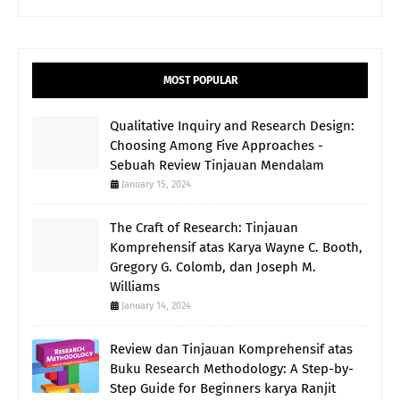
MOST POPULAR
Qualitative Inquiry and Research Design:
Choosing Among Five Approaches -
Sebuah Review Tinjauan Mendalam
January 15, 2024
The Craft of Research: Tinjauan
Komprehensif atas Karya Wayne C. Booth,
Gregory G. Colomb, dan Joseph M.
Williams
January 14, 2024
Review dan Tinjauan Komprehensif atas
Buku Research Methodology: A Step-by-
Step Guide for Beginners karya Ranjit