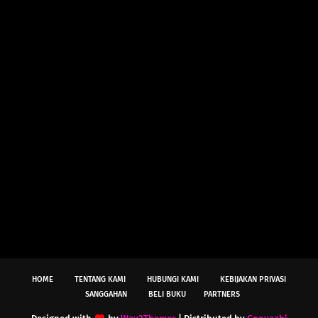
HOME
TENTANG KAMI
HUBUNGI KAMI
KEBIJAKAN PRIVASI
SANGGAHAN
BELI BUKU
PARTNERS