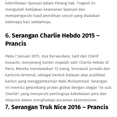
keterlibatan Spanyol dalam Perang Irak. Tragedi ini
mengubah kebijakan keamanan Spanyol dan
mempengaruhi hasil pemilihan umum yang diadakan
beberapa hari setelahnya.
6.
Serangan Charlie Hebdo 2015 –
Prancis
Pada 7 Januari 2015, dua bersaudara, Saïd dan Chérif
Kouachi, menyerang kantor majalah satir Charlie Hebdo di
Paris. Mereka menewaskan 12 orang, termasuk jurnalis dan
kartunis terkenal, sebagai bentuk balasan atas publikasi
kartun yang menggambarkan Nabi Muhammad. Serangan
ini memicu gelombang protes global dengan slogan "Je suis
Charlie", yang menyoroti pentingnya kebebasan pers dan
ekspresi dalam menghadapi ancaman ekstremisme.
7.
Serangan Truk Nice 2016 – Prancis