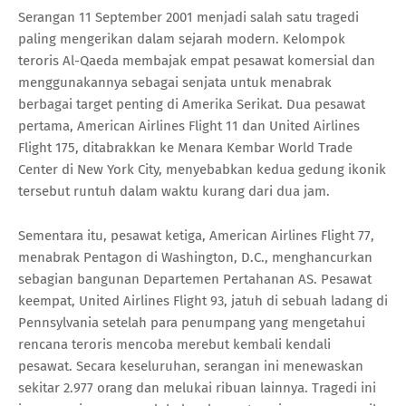
Serangan 11 September 2001 menjadi salah satu tragedi
paling mengerikan dalam sejarah modern. Kelompok
teroris Al-Qaeda membajak empat pesawat komersial dan
menggunakannya sebagai senjata untuk menabrak
berbagai target penting di Amerika Serikat. Dua pesawat
pertama, American Airlines Flight 11 dan United Airlines
Flight 175, ditabrakkan ke Menara Kembar World Trade
Center di New York City, menyebabkan kedua gedung ikonik
tersebut runtuh dalam waktu kurang dari dua jam.
Sementara itu, pesawat ketiga, American Airlines Flight 77,
menabrak Pentagon di Washington, D.C., menghancurkan
sebagian bangunan Departemen Pertahanan AS. Pesawat
keempat, United Airlines Flight 93, jatuh di sebuah ladang di
Pennsylvania setelah para penumpang yang mengetahui
rencana teroris mencoba merebut kembali kendali
pesawat. Secara keseluruhan, serangan ini menewaskan
sekitar 2.977 orang dan melukai ribuan lainnya. Tragedi ini