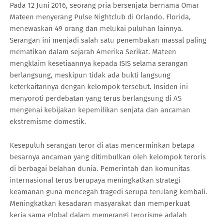
Pada 12 Juni 2016, seorang pria bersenjata bernama Omar
Mateen menyerang Pulse Nightclub di Orlando, Florida,
menewaskan 49 orang dan melukai puluhan lainnya.
Serangan ini menjadi salah satu penembakan massal paling
mematikan dalam sejarah Amerika Serikat. Mateen
mengklaim kesetiaannya kepada ISIS selama serangan
berlangsung, meskipun tidak ada bukti langsung
keterkaitannya dengan kelompok tersebut. Insiden ini
menyoroti perdebatan yang terus berlangsung di AS
mengenai kebijakan kepemilikan senjata dan ancaman
ekstremisme domestik.
Kesepuluh serangan teror di atas mencerminkan betapa
besarnya ancaman yang ditimbulkan oleh kelompok teroris
di berbagai belahan dunia. Pemerintah dan komunitas
internasional terus berupaya meningkatkan strategi
keamanan guna mencegah tragedi serupa terulang kembali.
Meningkatkan kesadaran masyarakat dan memperkuat
kerja sama global dalam memerangi terorisme adalah