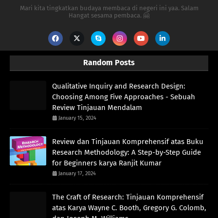
Mari kita tingkatkan budaya membaca di negeri ini yaa. Salam
Hangat sesama pembaca. 🤗
Random Posts
Qualitative Inquiry and Research Design:
Choosing Among Five Approaches - Sebuah
Review Tinjauan Mendalam
January 15, 2024
Review dan Tinjauan Komprehensif atas Buku
Research Methodology: A Step-by-Step Guide
for Beginners karya Ranjit Kumar
January 17, 2024
The Craft of Research: Tinjauan Komprehensif
atas Karya Wayne C. Booth, Gregory G. Colomb,