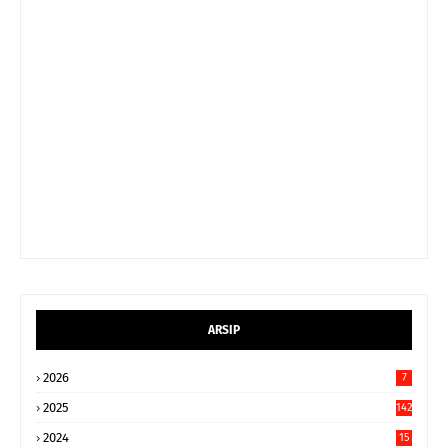
ARSIP
2026
7
2025
142
2024
15