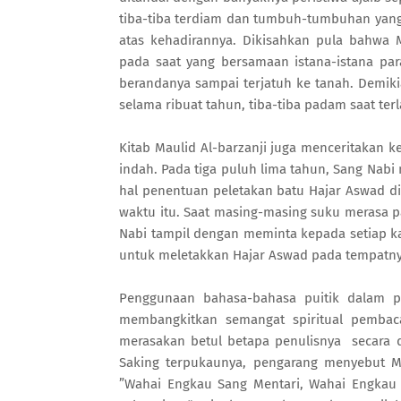
tiba-tiba terdiam dan tumbuh-tumbuhan ya
atas kehadirannya. Dikisahkan pula bahwa
pada saat yang bersamaan istana-istana para
berandanya sampai terjatuh ke tanah. Demik
selama ribuat tahun, tiba-tiba padam saat terl
Kitab Maulid Al-barzanji juga menceritaka
indah. Pada tiga puluh lima tahun, Sang Nab
hal penentuan peletakan batu Hajar Aswad di 
waktu itu. Saat masing-masing suku merasa 
Nabi tampil dengan meminta kepada setiap k
untuk meletakkan Hajar Aswad pada tempatny
Penggunaan bahasa-bahasa puitik dalam p
membangkitkan semangat spiritual pembac
merasakan betul betapa penulisnya secara
Saking terpukaunya, pengarang menyebut 
”Wahai Engkau Sang Mentari, Wahai Engkau