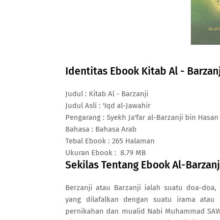
Identitas Ebook Kitab Al - Barzanj
Judul : Kitab Al - Barzanji
Judul Asli : 'Iqd al-Jawahir
Pengarang : Syekh Ja'far al-Barzanji bin Hasan
Bahasa : Bahasa Arab
Tebal Ebook : 265 Halaman
Ukuran Ebook : 8.79 MB
Sekilas Tentang Ebook Al-Barzanji
Berzanji atau Barzanji ialah suatu doa-do
yang dilafalkan dengan suatu irama atau n
pernikahan dan mualid Nabi Muhammad SAW. 