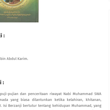
i :
 bin Abdul Karim.
 :
a, puji-pujian dan penceritaan riwayat Nabi Muhammad SWA
ada yang biasa dilantunkan ketika kelahiran, khitanan,
Isi Berzanji bertutur tentang kehidupan Muhammad, yang