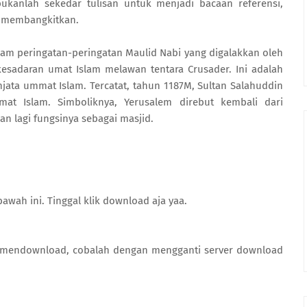
 bukanlah sekedar tulisan untuk menjadi bacaan referensi,
 membangkitkan.
lam peringatan-peringatan Maulid Nabi yang digalakkan oleh
esadaran umat Islam melawan tentara Crusader. Ini adalah
ata ummat Islam. Tercatat, tahun 1187M, Sultan Salahuddin
at Islam. Simboliknya, Yerusalem direbut kembali dari
n lagi fungsinya sebagai masjid.
awah ini. Tinggal klik download aja yaa.
am mendownload, cobalah dengan mengganti server download