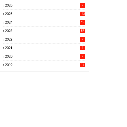
2026
7
2025
142
2024
15
9
2023
57
2022
2
2021
1
2020
2
2019
14