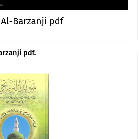
pdf
Al-Barzanji pdf
rzanji pdf.