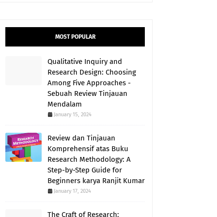
MOST POPULAR
Qualitative Inquiry and
Research Design: Choosing
Among Five Approaches -
Sebuah Review Tinjauan
Mendalam
January 15, 2024
Review dan Tinjauan
Komprehensif atas Buku
Research Methodology: A
Step-by-Step Guide for
Beginners karya Ranjit Kumar
January 17, 2024
The Craft of Research: