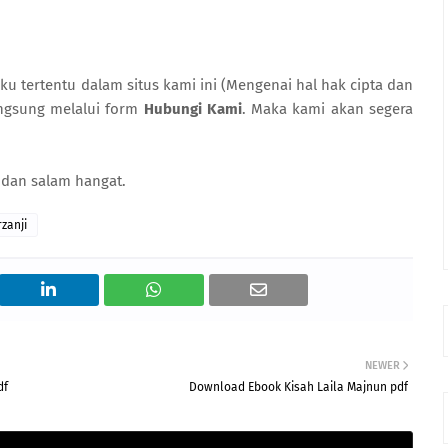
ku tertentu dalam situs kami ini (Mengenai hal hak cipta dan
angsung melalui form
Hubungi Kami
. Maka kami akan segera
 dan salam hangat.
rzanji
NEWER
df
Download Ebook Kisah Laila Majnun pdf