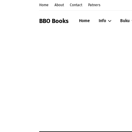
Home
About
Contact
Patners
BBO Books
Home
Info
Buku