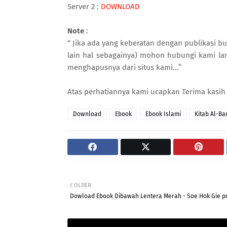
Server 2 :
DOWNLOAD
Note
:
“ Jika ada yang keberatan dengan publikasi bu
lain hal sebagainya) mohon hubungi kami l
menghapusnya dari situs kami...”
Atas perhatiannya kami ucapkan Terima kasih
Download
Ebook
Ebook Islami
Kitab Al-Ba
OLDER
Dowload Ebook Dibawah Lentera Merah - Soe Hok Gie p