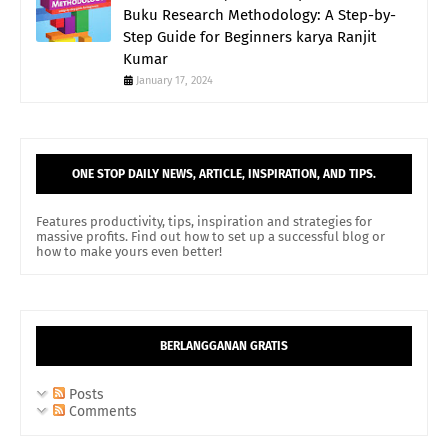
Buku Research Methodology: A Step-by-
Step Guide for Beginners karya Ranjit
Kumar
January 17, 2024
ONE STOP DAILY NEWS, ARTICLE, INSPIRATION, AND TIPS.
Features productivity, tips, inspiration and strategies for
massive profits. Find out how to set up a successful blog or
how to make yours even better!
BERLANGGANAN GRATIS
Posts
Comments