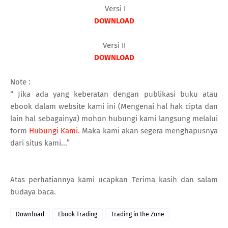
Versi I
DOWNLOAD
Versi II
DOWNLOAD
Note :
“ Jika ada yang keberatan dengan publikasi buku atau
ebook dalam website kami ini (Mengenai hal hak cipta dan
lain hal sebagainya) mohon hubungi kami langsung melalui
form
Hubungi Kami
. Maka kami akan segera menghapusnya
dari situs kami...”
Atas perhatiannya kami ucapkan Terima kasih dan salam
budaya baca.
Download
Ebook Trading
Trading in the Zone