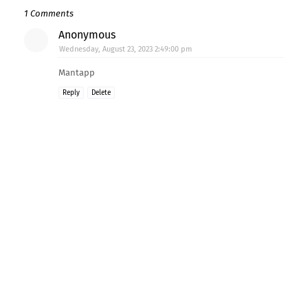
1 Comments
Anonymous
Wednesday, August 23, 2023 2:49:00 pm
Mantapp
Reply
Delete