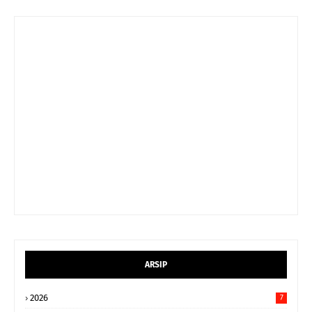
ARSIP
2026
7