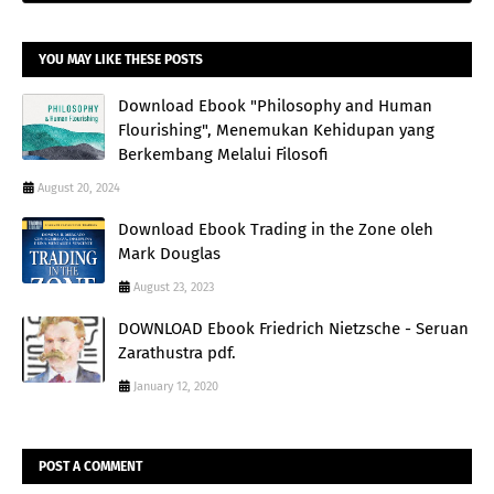
YOU MAY LIKE THESE POSTS
Download Ebook "Philosophy and Human
Flourishing", Menemukan Kehidupan yang
Berkembang Melalui Filosofi
August 20, 2024
Download Ebook Trading in the Zone oleh
Mark Douglas
August 23, 2023
DOWNLOAD Ebook Friedrich Nietzsche - Seruan
Zarathustra pdf.
January 12, 2020
POST A COMMENT