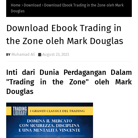
Home
Download
Download Ebook Trading in the Zone oleh Mark
Douglas
Download Ebook Trading in
the Zone oleh Mark Douglas
Muhamad Ali
August 23, 2023
Inti dari Dunia Perdagangan Dalam
"Trading in the Zone" oleh Mark
Douglas