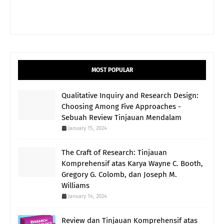
MOST POPULAR
Qualitative Inquiry and Research Design:
Choosing Among Five Approaches -
Sebuah Review Tinjauan Mendalam
January 15, 2024
The Craft of Research: Tinjauan
Komprehensif atas Karya Wayne C. Booth,
Gregory G. Colomb, dan Joseph M.
Williams
January 14, 2024
Review dan Tinjauan Komprehensif atas